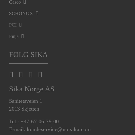
Casco
SCHÖNOX
PCI
Finja
FØLG SIKA
Sika Norge AS
Sanitetsveien 1
2013 Skjetten
Tel.:
+47 67 06 79 00
E-mail:
kundeservice@no.sika.com