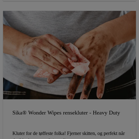
Sika® Wonder Wipes rensekluter - Heavy Duty
Kluter for de tøffeste folka! Fjerner skitten, og perfekt når