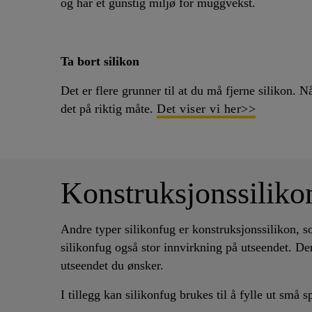
og har et gunstig miljø for muggvekst.
Ta bort silikon
Det er flere grunner til at du må fjerne silikon. N
det på riktig måte.
Det viser vi her>>
Konstruksjonssiliko
Andre typer silikonfug er konstruksjonssilikon, s
silikonfug også stor innvirkning på utseendet. Derf
utseendet du ønsker.
I tillegg kan silikonfug brukes til å fylle ut små 