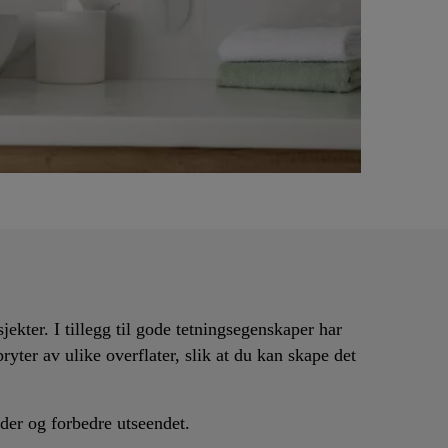
ekter. I tillegg til gode tetningsegenskaper har
bryter av ulike overflater, slik at du kan skape det
kader og forbedre utseendet.