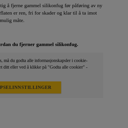
ig å fjerne gammel silikonfug før påføring av ny
laten er ren, fri for skader og klar til å ta imot
 mulig måte.
ordan du fjerner gammel silikonfug.
es, må du godta alle informasjonskapsler i cookie-
t ditt eller ved å klikke på "Godta alle cookier" -
PSELINNSTILLINGER