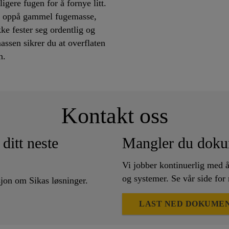
ligere fugen for å fornye litt.
e oppå gammel fugemasse,
ke fester seg ordentlig og
assen sikrer du at overflaten
en.
Kontakt oss
ditt neste
Mangler du doku
Vi jobber kontinuerlig med 
og systemer. Se vår side for
sjon om Sikas løsninger.
LAST NED DOKUME