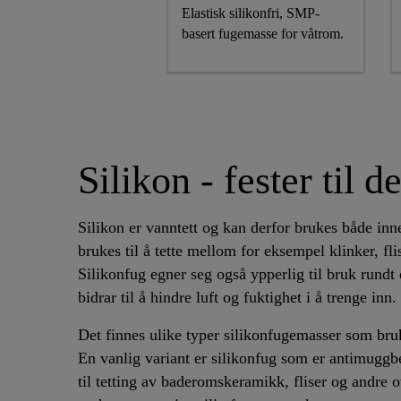
Elastisk silikonfri, SMP-
basert fugemasse for våtrom.
Silikon - fester til 
Silikon er vanntett og kan derfor brukes både in
brukes til å tette mellom for eksempel klinker, fl
Silikonfug egner seg også ypperlig til bruk rundt 
bidrar til å hindre luft og fuktighet i å trenge inn.
Det finnes ulike typer silikonfugemasser som bruke
En vanlig variant er silikonfug som er antimuggb
til tetting av baderomskeramikk, fliser og andre o