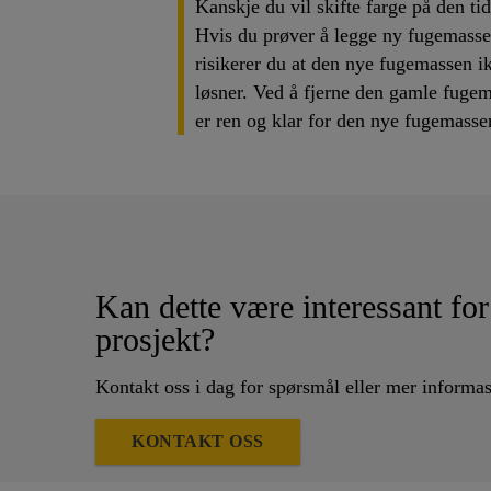
Kanskje du vil skifte farge på den tid
Hvis du prøver å legge ny fugemass
risikerer du at den nye fugemassen ik
løsner. Ved å fjerne den gamle fugem
er ren og klar for den nye fugemass
Kan dette være interessant for 
prosjekt?
Kontakt oss i dag for spørsmål eller mer informa
KONTAKT OSS