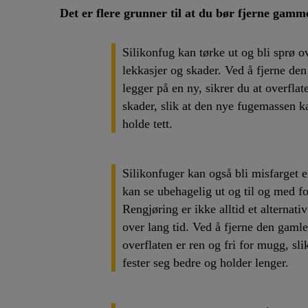
Det er flere grunner til at du bør fjerne gamm
Silikonfug kan tørke ut og bli sprø ov
lekkasjer og skader. Ved å fjerne de
legger på en ny, sikrer du at overflat
skader, slik at den nye fugemassen ka
holde tett.
Silikonfuger kan også bli misfarget 
kan se ubehagelig ut og til og med f
Rengjøring er ikke alltid et alternati
over lang tid. Ved å fjerne den gaml
overflaten er ren og fri for mugg, sl
fester seg bedre og holder lenger.