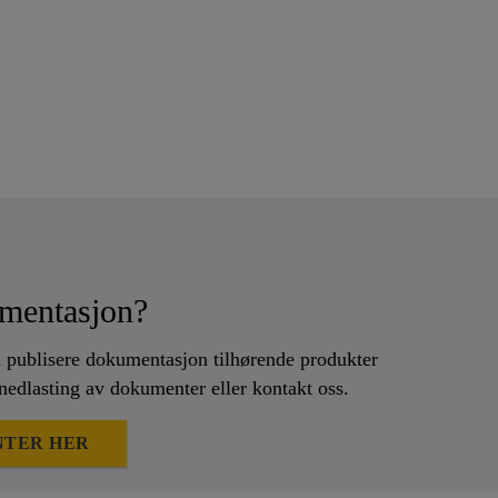
mentasjon?
å publisere dokumentasjon tilhørende produkter
 nedlasting av dokumenter eller kontakt oss.
NTER HER