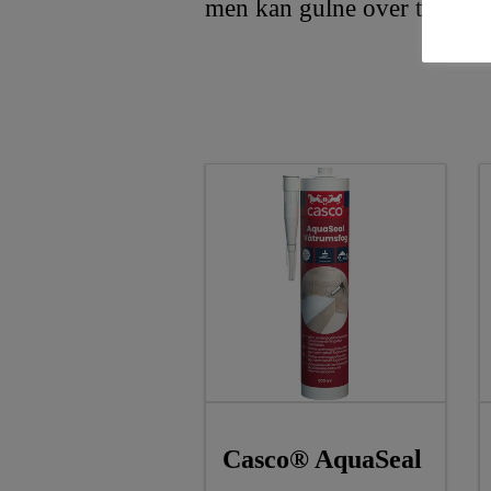
men kan gulne over tid.
Casco® AquaSeal