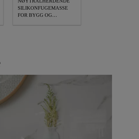
NØYTRALHERDENDE
SILIKONFUGEMASSE
FOR BYGG OG
SANITÆRFUGER
e