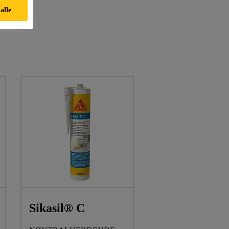
 alle
Sikasil® C