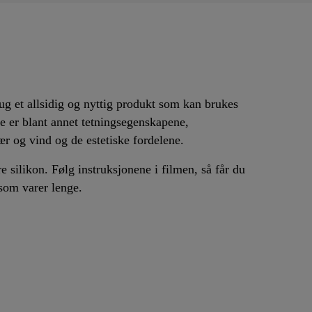
g et allsidig og nyttig produkt som kan brukes
ne er blant annet tetningsegenskapene,
r og vind og de estetiske fordelene.
e silikon. Følg instruksjonene i filmen, så får du
 som varer lenge.