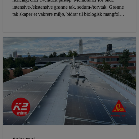
intensive-/ekstensive grønne tak, sedum-/torvtak. Grønne
tak skaper et vakrere miljø, bidrar til biologisk mangfold,
renser forurenset luft og håndterer overvann.
Solar roof