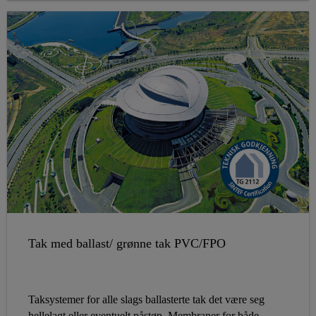
SINTEF Byggforsk.
Tak med ballast/ grønne tak PVC/FPO
Taksystemer for alle slags ballasterte tak det være seg
hellelagt eller eventuelt påstøp. Membraner for både