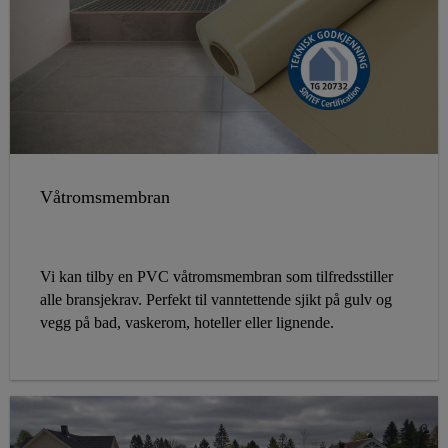
Våtromsmembran
Vi kan tilby en PVC våtromsmembran som tilfredsstiller
alle bransjekrav. Perfekt til vanntettende sjikt på gulv og
vegg på bad, vaskerom, hoteller eller lignende.