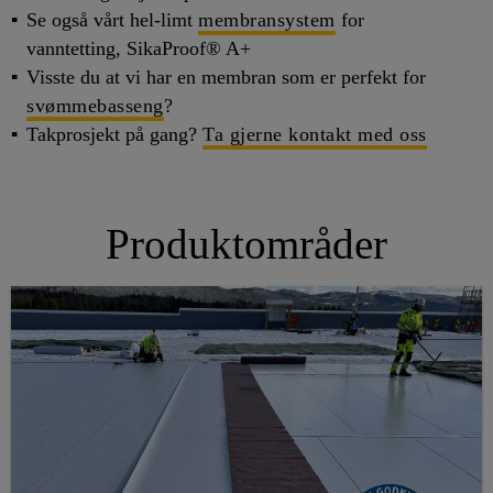
Se også vårt hel-limt
membransystem
for
vanntetting, SikaProof® A+
Visste du at vi har en membran som er perfekt for
svømmebasseng
?
Takprosjekt på gang?
Ta gjerne kontakt med oss
Produktområder