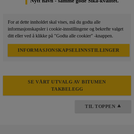
Nytt navn - samme gode Sika-kvalitet.
For at dette innholdet skal vises, må du godta alle
informasjonskapsler i cookie-innstillingene og bekrefte valget
ditt eller ved å klikke på "Godta alle cookier" -knappen.
INFORMASJONSKAPSELINNSTILLINGER
SE VÅRT UTVALG AV BITUMEN
TAKBELEGG
TIL TOPPEN ⯅