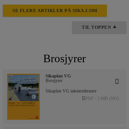
SE FLERE ARTIKLER PÅ SIKA.COM
TIL TOPPEN ⯅
Brosjyrer
Sikaplan VG
Brosjyrer
Sikaplan VG takmembraner
PDF - 2 MB (NO)