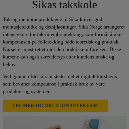
Sikas takskole
Tak-og membranproduktene til Sika krever god
montasjeteknikk og detaljløsninger. Sika Norge arrangerer
intensivkurs for tak-/membrantekking, som formål å øke
kompetansen på folietekking både teoretisk og praktisk.
Kurset er mest rettet mot den praktiske utførelsen. Disse
kursene kan også skreddersys etter kundens ønske og
behov.
Ved gjennomført kurs utstedes det et digitalt kursbevis
som bevitner kompetanse i praktisk bruk av våre
produkter og systemer.
LES MER OG MELD DIN INTERESSE