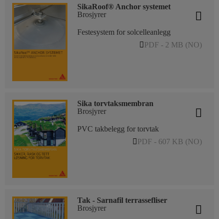
SikaRoof® Anchor systemet
Brosjyrer
Festesystem for solcelleanlegg
PDF - 2 MB (NO)
Sika torvtaksmembran
Brosjyrer
PVC takbelegg for torvtak
PDF - 607 KB (NO)
Tak - Sarnafil terrassefliser
Brosjyrer