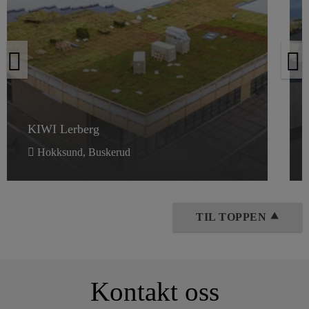
KIWI Lerberg
KIWI Lerberg
Hokksund, Buskerud
TIL TOPPEN ⯅
Kontakt oss