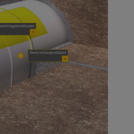
nntettingsmembraner
Beskyttelsesprodukter