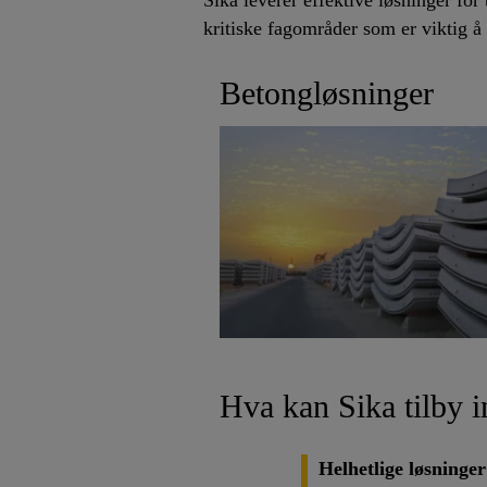
Sika leverer effektive løsninger for 
kritiske fagområder som er viktig å
Betongløsninger
Hva kan Sika tilby i
Helhetlige løsninger 