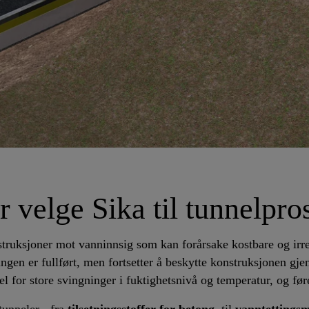
 velge Sika til tunnelpro
truksjoner mot vanninnsig som kan forårsake kostbare og irre
ingen er fullført, men fortsetter å beskytte konstruksjonen g
nel for store svingninger i fuktighetsnivå og temperatur, og føre