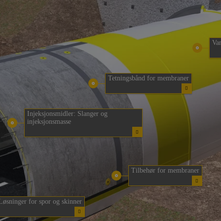
Va
Tetningsbånd for membraner
Injeksjonsmidler: Slanger og
injeksjonsmasse
Tilbehør for membraner
Løsninger for spor og skinner