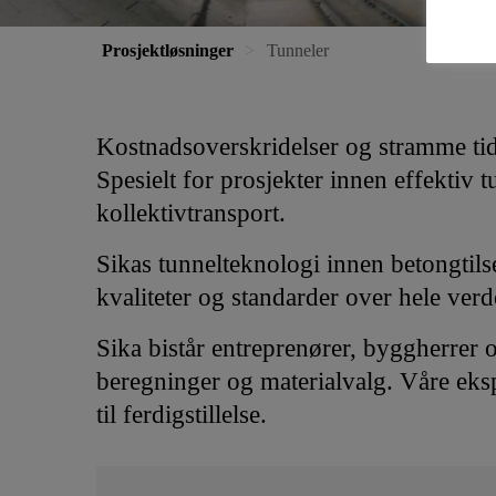
Prosjektløsninger
Tunneler
Kostnadsoverskridelser og stramme tidsf
Spesielt for prosjekter innen effektiv 
kollektivtransport.
Sikas tunnelteknologi innen betongtils
kvaliteter og standarder over hele verd
Sika bistår entreprenører, byggherrer
beregninger og materialvalg. Våre ekspe
til ferdigstillelse.