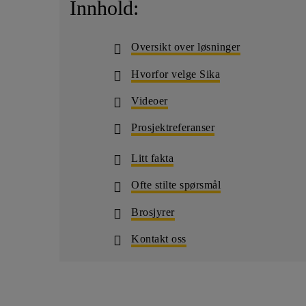
Innhold:
Oversikt over løsninger
Hvorfor velge Sika
Videoer
Prosjektreferanser
Litt fakta
Ofte stilte spørsmål
Brosjyrer
Kontakt oss