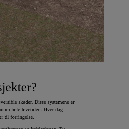
sjekter?
versible skader. Disse systemene er
jennom hele levetiden. Hver dag
r til forringelse.