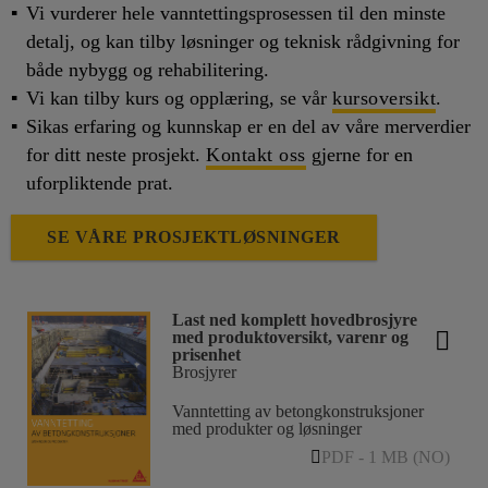
Vi vurderer hele vanntettingsprosessen til den minste
detalj, og kan tilby løsninger og teknisk rådgivning for
både nybygg og rehabilitering.
Vi kan tilby kurs og opplæring, se vår
kursoversikt
.
Sikas erfaring og kunnskap er en del av våre merverdier
for ditt neste prosjekt.
Kontakt oss
gjerne for en
uforpliktende prat.
SE VÅRE PROSJEKTLØSNINGER
Last ned komplett hovedbrosjyre
med produktoversikt, varenr og
prisenhet
Brosjyrer
Vanntetting av betongkonstruksjoner
med produkter og løsninger
PDF - 1 MB (NO)