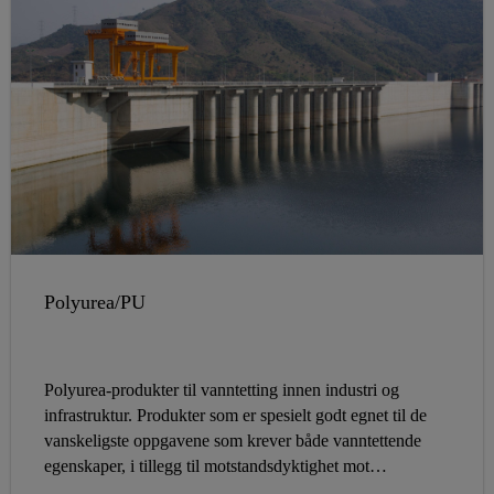
Polyurea/PU
Polyurea-produkter til vanntetting innen industri og
infrastruktur. Produkter som er spesielt godt egnet til de
vanskeligste oppgavene som krever både vanntettende
egenskaper, i tillegg til motstandsdyktighet mot
kjemikalier oppløst i vann.