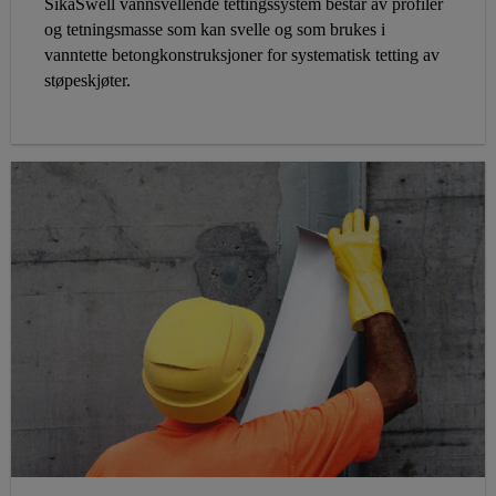
SikaSwell vannsvellende tettingssystem består av profiler
og tetningsmasse som kan svelle og som brukes i
vanntette betongkonstruksjoner for systematisk tetting av
støpeskjøter.