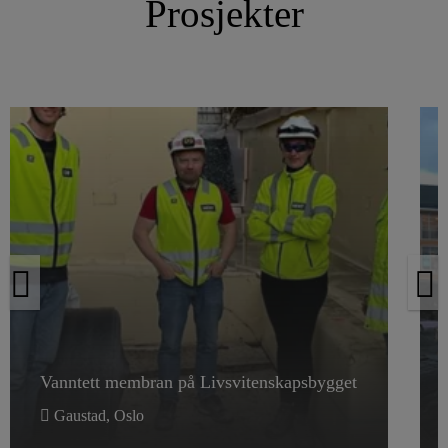
Prosjekter
Vanntett membran på Livsvitenskapsbygget
Vanntett membran på Livsvitenskapsbygget
Gaustad, Oslo