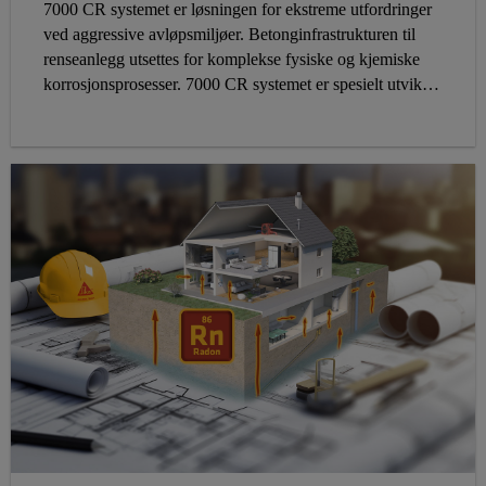
7000 CR systemet er løsningen for ekstreme utfordringer
ved aggressive avløpsmiljøer. Betonginfrastrukturen til
renseanlegg utsettes for komplekse fysiske og kjemiske
korrosjonsprosesser. 7000 CR systemet er spesielt utviklet
for å løse disse utfordringene.