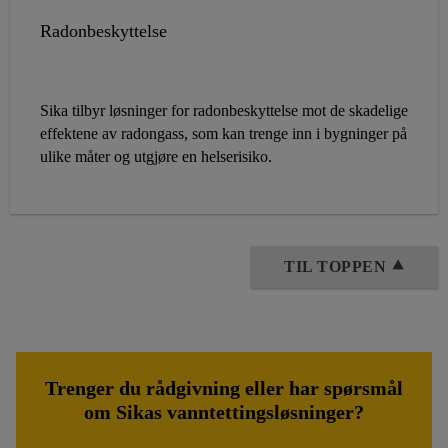
Radonbeskyttelse
Sika tilbyr løsninger for radonbeskyttelse mot de skadelige
effektene av radongass, som kan trenge inn i bygninger på
ulike måter og utgjøre en helserisiko.
TIL TOPPEN ⯅
Trenger du rådgivning eller har spørsmål
om Sikas vanntettingsløsninger?