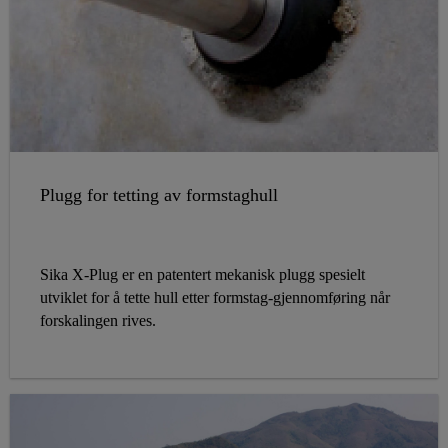
Plugg for tetting av formstaghull
Sika X-Plug er en patentert mekanisk plugg spesielt
utviklet for å tette hull etter formstag-gjennomføring når
forskalingen rives.