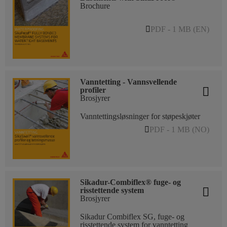
Brochure
PDF - 1 MB (EN)
Vanntetting - Vannsvellende
profiler
Brosjyrer
Vanntettingsløsninger for støpeskjøter
PDF - 1 MB (NO)
Sikadur-Combiflex® fuge- og
risstettende system
Brosjyrer
Sikadur Combiflex SG, fuge- og
risstettende system for vanntetting