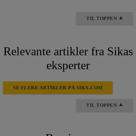
TIL TOPPEN ⯅
Relevante artikler fra Sikas
eksperter
SE FLERE ARTIKLER PÅ SIKA.COM
TIL TOPPEN ⯅