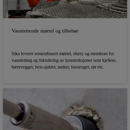
Vanntettende mørtel og tilbehør
Sika leverer sementbasert mørtel, slurry og membran for
vanntetting og fuktsikring av konstruksjoner som kjellere,
bærevegger, heis-sjakter, tanker, bassenger, rør etc.