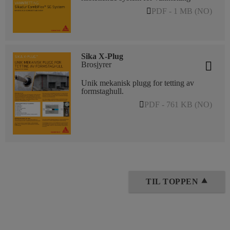
PDF - 1 MB (NO)
Sika X-Plug
Brosjyrer
Unik mekanisk plugg for tetting av
formstaghull.
PDF - 761 KB (NO)
TIL TOPPEN ⯅