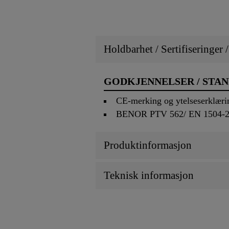
Holdbarhet / Sertifiseringer 
GODKJENNELSER / STA
CE-merking og ytelseserklærin
BENOR PTV 562/ EN 1504-
Produktinformasjon
Teknisk informasjon