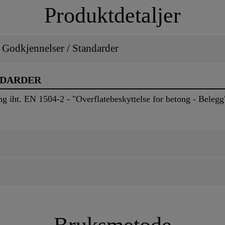
Produktdetaljer
/ Godkjennelser / Standarder
NDARDER
g iht. EN 1504-2 - "Overflatebeskyttelse for betong - Belegg
2