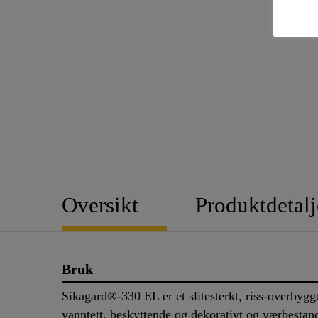
Oversikt
Produktdetalj
Bruk
Sikagard®-330 EL er et slitesterkt, riss-overbygg
vanntett, beskyttende og dekorativt og værbestan