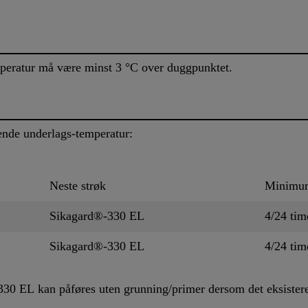
peratur må være minst 3 °C over duggpunktet.
ende underlags-temperatur:
Neste strøk
Minimum
Sikagard®-330 EL
4/24 tim
Sikagard®-330 EL
4/24 tim
30 EL kan påføres uten grunning/primer dersom det eksisteren