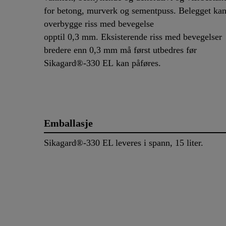
for betong, murverk og sementpuss. Belegget ka
overbygge riss med bevegelse
opptil 0,3 mm. Eksisterende riss med bevegelser
bredere enn 0,3 mm må først utbedres før
Sikagard®-330 EL kan påføres.
Emballasje
Sikagard®-330 EL leveres i spann, 15 liter.