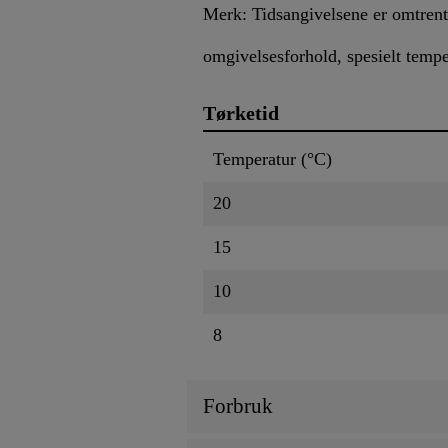
Merk: Tidsangivelsene er omtrentl
omgivelsesforhold, spesielt temper
Tørketid
Temperatur (°C)
20
15
10
8
Forbruk