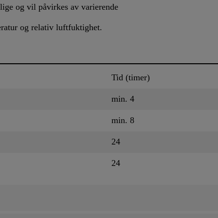
ige og vil påvirkes av varierende
atur og relativ luftfuktighet.
Tid (timer)
min. 4
min. 8
24
24