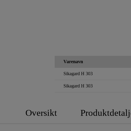
Varenavn
Sikagard H 303
Sikagard H 303
Oversikt
Produktdetalj