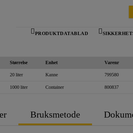
PRODUKTDATABLAD
SIKKERHET
Størrelse
Enhet
Varenr
20 liter
Kanne
799580
1000 liter
Container
800837
er
Bruksmetode
Dokume