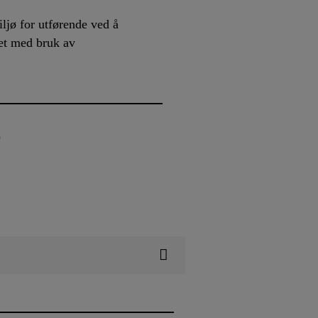
ljø for utførende ved å
det med bruk av
)