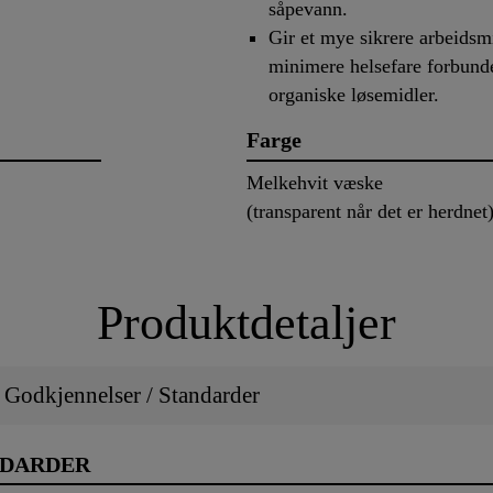
såpevann.
Gir et mye sikrere arbeidsmi
minimere helsefare forbun
organiske løsemidler.
Farge
Melkehvit væske
(transparent når det er herdnet
Produktdetaljer
/ Godkjennelser / Standarder
NDARDER