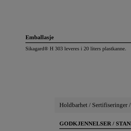
Emballasje
Sikagard® H 303 leveres i 20 liters plastkanne.
Holdbarhet / Sertifiseringer 
GODKJENNELSER / STA