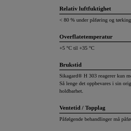
Relativ luftfuktighet
< 80 % under påføring og tørking
Overflatetemperatur
+5 °C til +35 °C
Brukstid
Sikagard® H 303 reagerer kun med
Så lenge det oppbevares i sin orig
holdbarhet.
Ventetid / Topplag
Påfølgende behandlinger må påføre