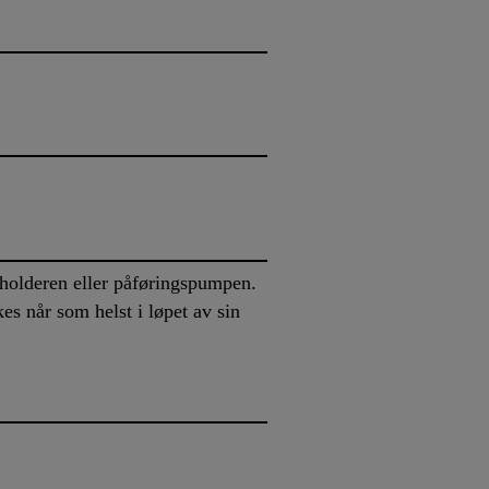
eholderen eller påføringspumpen.
es når som helst i løpet av sin