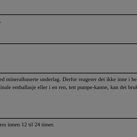
.
 mineralbaserte underlag. Derfor reagerer det ikke inne i b
inale emballasje eller i en ren, tett pumpe-kanne, kan det bruk
s innen 12 til 24 timer.