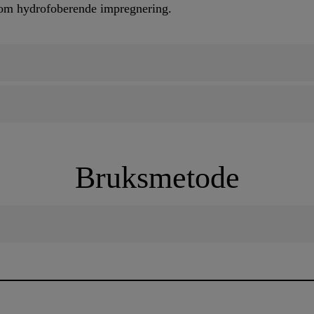
som hydrofoberende impregnering.
Bruksmetode