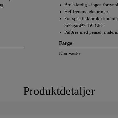
ag.
Bruksferdig - ingen fortynn
Heftfremmende primer
For spesifikk bruk i kombi
Sikagard®-850 Clear
Påføres med pensel, malerull 
Farge
Klar væske
Produktdetaljer