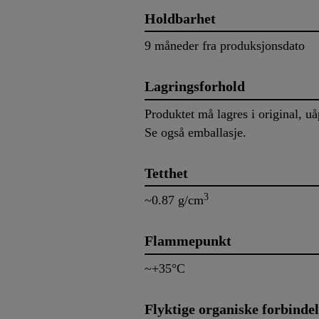
Holdbarhet
9 måneder fra produksjonsdato
Lagringsforhold
Produktet må lagres i original, 
Se også emballasje.
Tetthet
3
~0.87 g/cm
Flammepunkt
~+35°C
Flyktige organiske forbinde