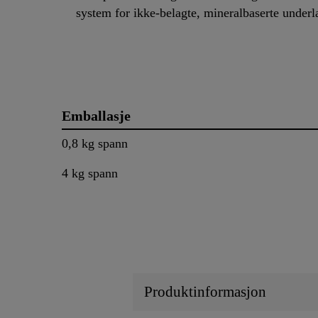
system for ikke-belagte, mineralbaserte underl
Emballasje
0,8 kg spann
4 kg spann
Produktinformasjon