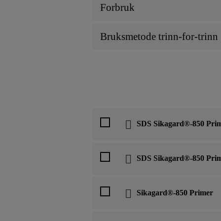
Forbruk
Bruksmetode trinn-for-trinn
SDS Sikagard®-850 Pri
SDS Sikagard®-850 Pri
Sikagard®-850 Primer