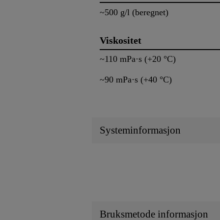
~500 g/l (beregnet)
Viskositet
~110 mPa·s (+20 °C)
~90 mPa·s (+40 °C)
Systeminformasjon
Bruksmetode informasjon