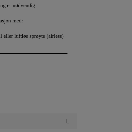
ing er nødvendig
nasjon med:
eller luftløs sprøyte (airless)