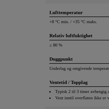
Lufttemperatur
+8 °C min. / +35 °C maks.
Relativ luftfuktighet
≤ 80 %
Duggpunkt
Underlag og omgivende temperatu
Ventetid / Topplag
Typisk 2 til 3 timer avhengig 
Vent inntil overflaten ikke er 