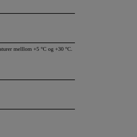
eraturer melllom +5 °C og +30 °C.