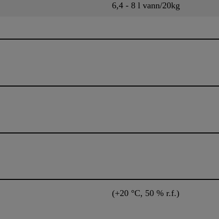
6,4 - 8 l vann/20kg
(+20 °C, 50 % r.f.)