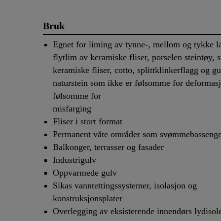
Bruk
Egnet for liming av tynne-, mellom og tykke l
flytlim av keramiske fliser, porselen steintøy, s
keramiske fliser, cotto, splittklinkerflagg og gu
naturstein som ikke er følsomme for deformas
følsomme for
misfarging
Fliser i stort format
Permanent våte områder som svømmebassenge
Balkonger, terrasser og fasader
Industrigulv
Oppvarmede gulv
Sikas vanntettingssystemer, isolasjon og
konstruksjonsplater
Overlegging av eksisterende innendørs lydisol