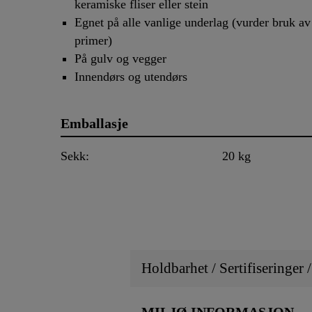
keramiske fliser eller stein
Egnet på alle vanlige underlag (vurder bruk av
primer)
På gulv og vegger
Innendørs og utendørs
Emballasje
Sekk:
20 kg
Holdbarhet / Sertifiseringer 
MILJØ INFORMASJON