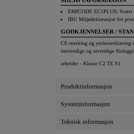
EMICODE EC1PLUS: Svært la
IBU Miljødeklarasjon for pr
GODKJENNELSER / STA
CE-merking og ytelseserklæring i 
innvendige og utvendige flisleggi
arbeider - Klasse C2 TE S1
Produktinformasjon
Systeminformasjon
Teknisk informasjon