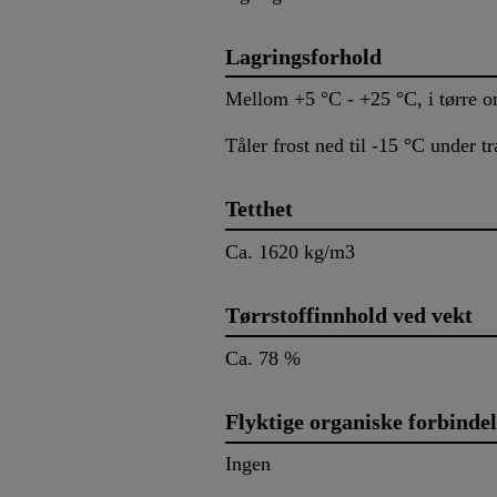
Lagringsforhold
Mellom +5 °C - +25 °C, i tørre om
Tåler frost ned til -15 °C under tr
Tetthet
Ca. 1620 kg/m3
Tørrstoffinnhold ved vekt
Ca. 78 %
Flyktige organiske forbinde
Ingen