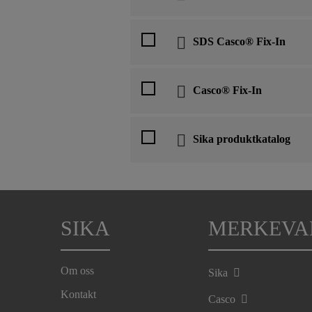
SDS Casco® Fix-In
Casco® Fix-In
Sika produktkatalog
SIKA
MERKEVA
Om oss
Sika
Kontakt
Casco