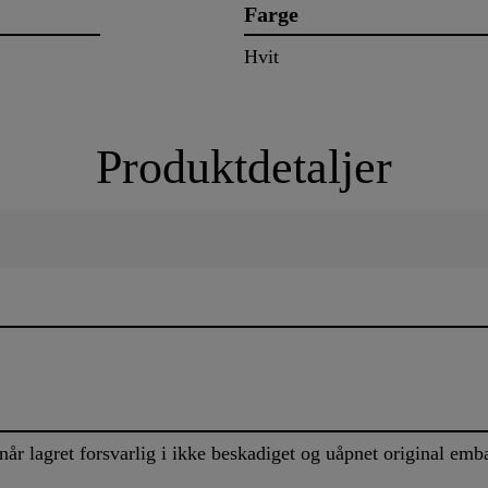
Farge
Hvit
Produktdetaljer
år lagret forsvarlig i ikke beskadiget og uåpnet original embal