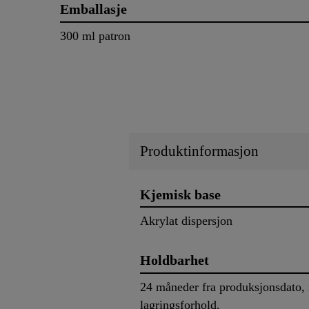
Emballasje
300 ml patron
Produktinformasjon
Kjemisk base
Akrylat dispersjon
Holdbarhet
24 måneder fra produksjonsdato, n
lagringsforhold.