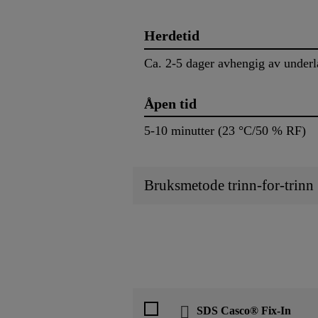
Herdetid
Ca. 2-5 dager avhengig av underl
Åpen tid
5-10 minutter (23 °C/50 % RF)
Bruksmetode trinn-for-trinn
SDS Casco® Fix-In