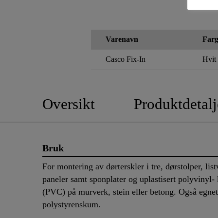
Varenavn
Farg
Casco Fix-In
Hvit
Oversikt
Produktdetalj
Bruk
For montering av dørterskler i tre, dørstolper, lis
paneler samt sponplater og uplastisert polyvinyl- 
(PVC) på murverk, stein eller betong. Også egnet
polystyrenskum.