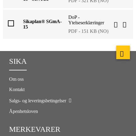
PDF - 321 KB (NO)
DoP -
Sikaplan® SGmA-
Ytelseserklæringer
15
PDF - 151 KB (NO)
SIKA
Om oss
Kontakt
Salgs- og leveringsbetingelser
Åpenhetsloven
MERKEVARER