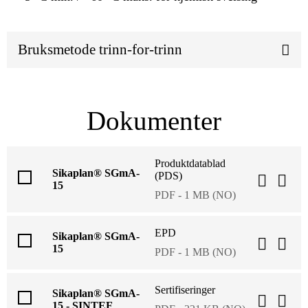
Bruksmetode trinn-for-trinn
Dokumenter
Produktdatablad
Sikaplan® SGmA-
(PDS)
15
PDF - 1 MB (NO)
EPD
Sikaplan® SGmA-
15
PDF - 1 MB (NO)
Sertifiseringer
Sikaplan® SGmA-
15 - SINTEF