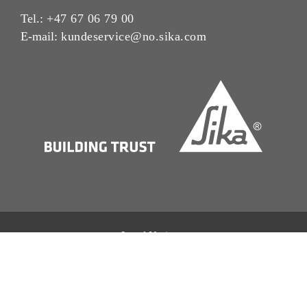
Tel.:
+47 67 06 79 00
E-mail:
kundeservice@no.sika.com
Legal Notice
Imprint
Rettigheter
Personvern