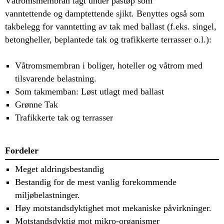
Våtromsmembran lagt under påstøp som
vanntettende og damptettende sjikt. Benyttes også som
takbelegg for vanntetting av tak med ballast (f.eks. singel,
betongheller, beplantede tak og trafikkerte terrasser o.l.):
Våtromsmembran i boliger, hoteller og våtrom med
tilsvarende belastning.
Som takmemban: Løst utlagt med ballast
Grønne Tak
Trafikkerte tak og terrasser
Fordeler
Meget aldringsbestandig
Bestandig for de mest vanlig forekommende
miljøbelastninger.
Høy motstandsdyktighet mot mekaniske påvirkninger.
Motstandsdyktig mot mikro-organismer