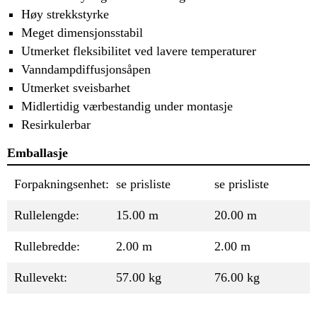
Høy strekkstyrke
Meget dimensjonsstabil
Utmerket fleksibilitet ved lavere temperaturer
Vanndampdiffusjonsåpen
Utmerket sveisbarhet
Midlertidig værbestandig under montasje
Resirkulerbar
Emballasje
Forpakningsenhet:
se prisliste
se prisliste
Rullelengde:
15.00 m
20.00 m
Rullebredde:
2.00 m
2.00 m
Rullevekt:
57.00 kg
76.00 kg