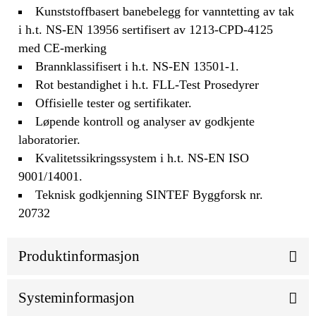
Kunststoffbasert banebelegg for vanntetting av tak
i h.t. NS-EN 13956 sertifisert av 1213-CPD-4125
med CE-merking
Brannklassifisert i h.t. NS-EN 13501-1.
Rot bestandighet i h.t. FLL-Test Prosedyrer
Offisielle tester og sertifikater.
Løpende kontroll og analyser av godkjente
laboratorier.
Kvalitetssikringssystem i h.t. NS-EN ISO
9001/14001.
Teknisk godkjenning SINTEF Byggforsk nr.
20732
Produktinformasjon
Systeminformasjon