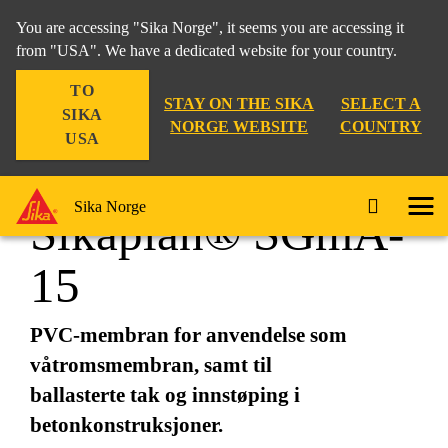
You are accessing "Sika Norge", it seems you are accessing it
from "USA". We have a dedicated website for your country.
TO
Taksystemer innen membran, PVC og bitumen
...
S
STAY ON THE SIKA
SELECT A
SIKA
NORGE WEBSITE
COUNTRY
USA
Sika Norge
Sikaplan® SGmA-
15
PVC-membran for anvendelse som
våtromsmembran, samt til
ballasterte tak og innstøping i
betonkonstruksjoner.