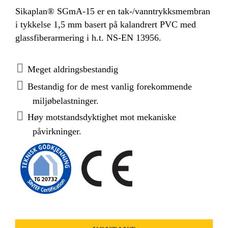
Sikaplan® SGmA-15 er en tak-/vanntrykksmembran
i tykkelse 1,5 mm basert på kalandrert PVC med
glassfiberarmering i h.t. NS-EN 13956.
Meget aldringsbestandig
Bestandig for de mest vanlig forekommende
miljøbelastninger.
Høy motstandsdyktighet mot mekaniske
påvirkninger.