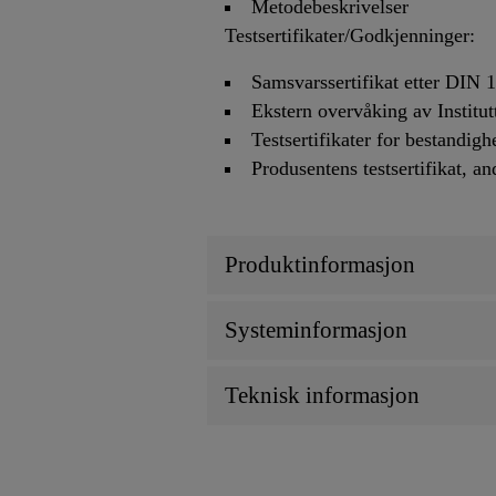
Metodebeskrivelser
Testsertifikater/Godkjenninger:
Samsvarssertifikat etter DIN 
Ekstern overvåking av Instit
Testsertifikater for bestandi
Produsentens testsertifikat, a
Produktinformasjon
Systeminformasjon
Teknisk informasjon