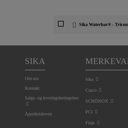
Sika Waterbar® - Trico
SIKA
MERKEVA
Om oss
Sika
Kontakt
Casco
Salgs- og leveringsbetingelser
SCHÖNOX
PCI
Åpenhetsloven
Finja