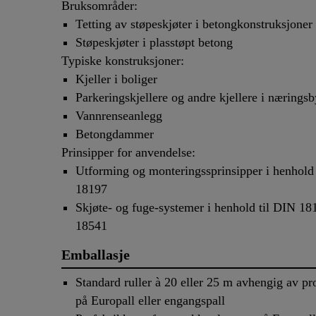
Bruksområder:
Tetting av støpeskjøter i betongkonstruksjoner
Støpeskjøter i plasstøpt betong
Typiske konstruksjoner:
Kjeller i boliger
Parkeringskjellere og andre kjellere i nærings
Vannrenseanlegg
Betongdammer
Prinsipper for anvendelse:
Utforming og monteringssprinsipper i henhold
18197
Skjøte- og fuge-systemer i henhold til DIN 1
18541
Emballasje
Standard ruller à 20 eller 25 m avhengig av prof
på Europall eller engangspall