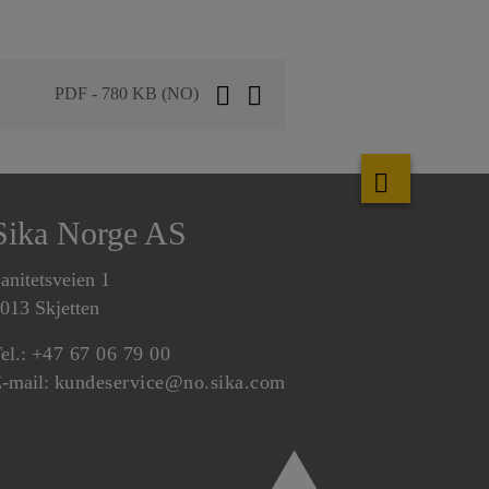
PDF - 780 KB (NO)
Sika Norge AS
anitetsveien 1
013 Skjetten
el.:
+47 67 06 79 00
-mail:
kundeservice@no.sika.com