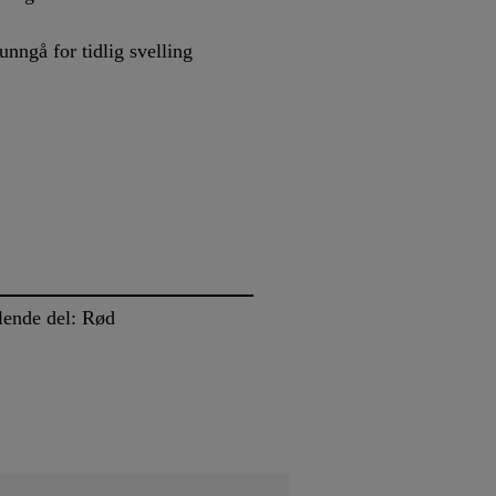
nngå for tidlig svelling
llende del: Rød