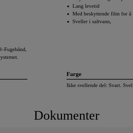
Lang levetid
Med beskyttende film for å u
Sveller i saltvann,
a®-Fugebånd,
ystemet.
Farge
Ikke svellende del: Svart. Sve
Dokumenter