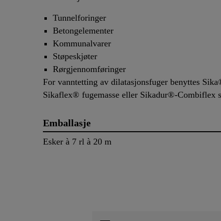
Tunnelforinger
Betongelementer
Kommunalvarer
Støpeskjøter
Rørgjennomføringer
For vanntetting av dilatasjonsfuger benyttes Sik
Sikaflex® fugemasse eller Sikadur®-Combiflex s
Emballasje
Esker à 7 rl à 20 m