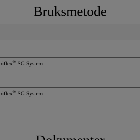
Bruksmetode
®
biflex
SG System
®
biflex
SG System