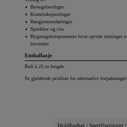
Bevegelsesfuger
Konstruksjonsfuger
Rørgjennomføringer
Sprekker og riss
Bygningskomponenter hvor ujevne setninger e
forventet
Emballasje
Rull à 25 m lengde
Se gjeldende prisliste for alternative forpakninger
Holdbarhet / Sertifiseringer 