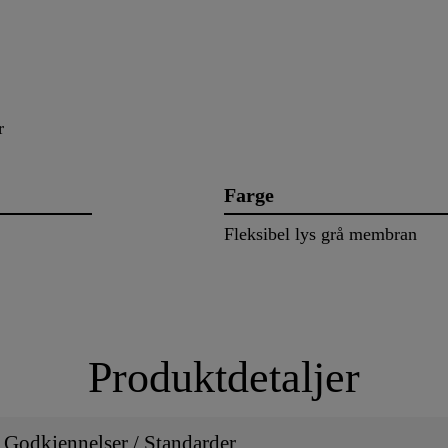
r
Farge
Fleksibel lys grå membran
Produktdetaljer
/ Godkjennelser / Standarder