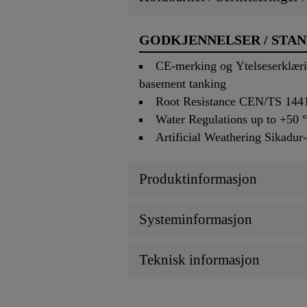
GODKJENNELSER / STA
CE-merking og Ytelseserklæri
basement tanking
Root Resistance CEN/TS 1441
Water Regulations up to +5
Artificial Weathering Sikad
Produktinformasjon
Systeminformasjon
Teknisk informasjon