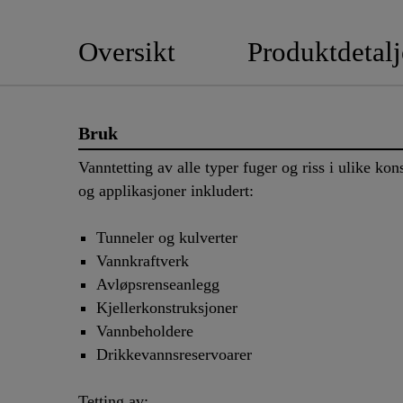
Oversikt
Produktdetalj
Bruk
Vanntetting av alle typer fuger og riss i ulike kon
og applikasjoner inkludert:
Tunneler og kulverter
Vannkraftverk
Avløpsrenseanlegg
Kjellerkonstruksjoner
Vannbeholdere
Drikkevannsreservoarer
Tetting av: