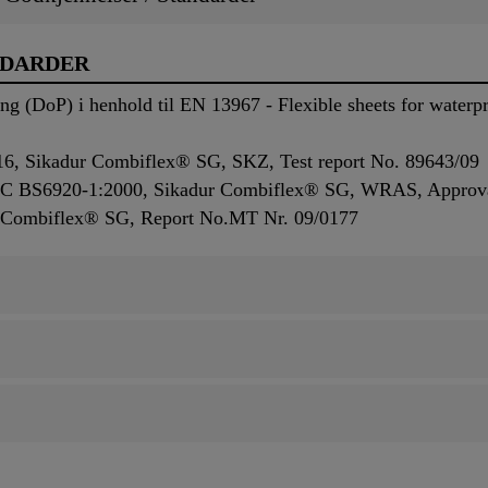
NDARDER
ng (DoP) i henhold til EN 13967 - Flexible sheets for water
6, Sikadur Combiflex® SG, SKZ, Test report No. 89643/09
0 °C BS6920-1:2000, Sikadur Combiflex® SG, WRAS, Approv
ur-Combiflex® SG, Report No.MT Nr. 09/0177