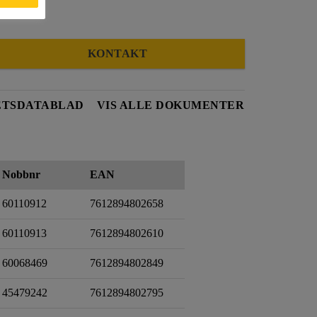
KONTAKT
ETSDATABLAD
VIS ALLE DOKUMENTER
Nobbnr
EAN
60110912
7612894802658
60110913
7612894802610
60068469
7612894802849
45479242
7612894802795