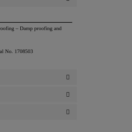
proofing – Damp proofing and
al No. 1708503