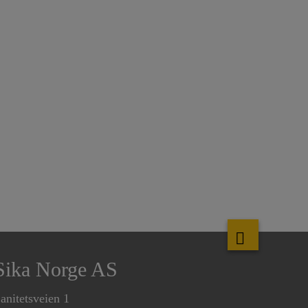
Sika Norge AS
anitetsveien 1