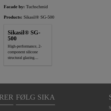
Facade by:
Tuchschmid
Products:
Sikasil® SG-500
Sikasil® SG-
500
High-performance, 2-
component silicone
structural glazing
adhesive
RER
FØLG SIKA
S