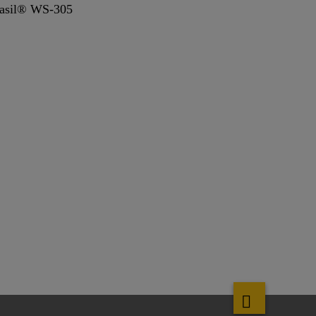
kasil® WS-305