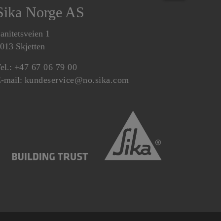
Sika Norge AS
anitetsveien 1
013 Skjetten
el.:
+47 67 06 79 00
-mail:
kundeservice@no.sika.com