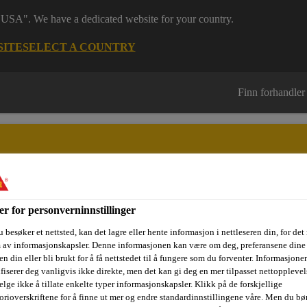
 "USA". We have a dedicated website for your country.
SITE
SELECT A COUNTRY
Finn forhandler
er for personverninnstillinger
sjektområder
Dokumentasjon
Referanseprosjekter
Kurs og
 besøker et nettsted, kan det lagre eller hente informasjon i nettleseren din, for det
m av informasjonskapsler. Denne informasjonen kan være om deg, preferansene dine 
n din eller bli brukt for å få nettstedet til å fungere som du forventer. Informasjone
ifiserer deg vanligvis ikke direkte, men det kan gi deg en mer tilpasset nettopplevel
- og montasjeskum
Sika Boom®-463 Evolution
elge ikke å tillate enkelte typer informasjonskapsler. Klikk på de forskjellige
orioverskriftene for å finne ut mer og endre standardinnstillingene våre. Men du bør