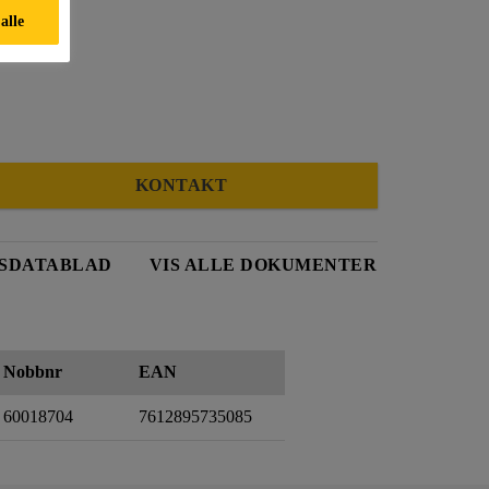
 alle
KONTAKT
SDATABLAD
VIS ALLE DOKUMENTER
Nobbnr
EAN
60018704
7612895735085