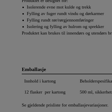
Produktet er designet for:
Isolerende evne mot kulde og trekk
Fylling av fuger rundt vindu og dørkarmer
Fylling rundt rør/rørgjennomføringer
Isolering og fylling av hulrom og sprekker
Produktet kan brukes til innendørs og utendørs 
Emballasje
Innhold i kartong
Beholderspesifik
12 flasker per kartong
500 ml, sikkerhet
Se gjeldende prisliste for emballasjevariasjoner.