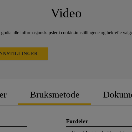
Video
 godta alle informasjonskapsler i cookie-innstillingene og bekrefte valge
NNSTILLINGER
er
Bruksmetode
Dokume
Fordeler