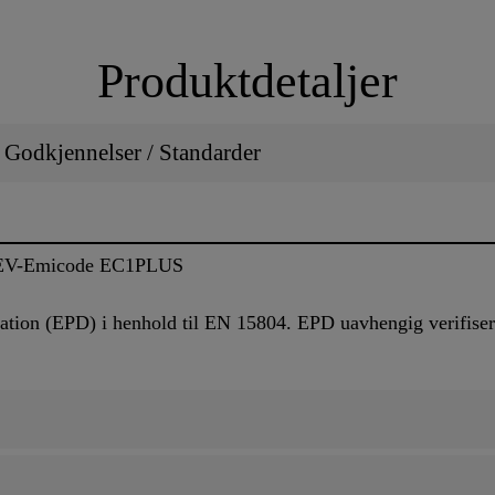
Produktdetaljer
/ Godkjennelser / Standarder
 GEV-Emicode EC1PLUS
tion (EPD) i henhold til EN 15804. EPD uavhengig verifisert