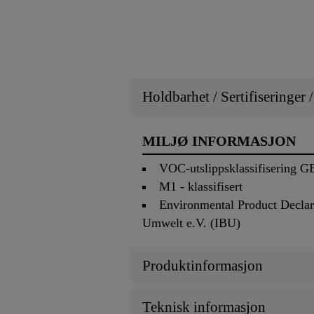
Holdbarhet / Sertifiseringer 
MILJØ INFORMASJON
VOC-utslippsklassifisering
M1 - klassifisert
Environmental Product Declara
Umwelt e.V. (IBU)
Produktinformasjon
Teknisk informasjon