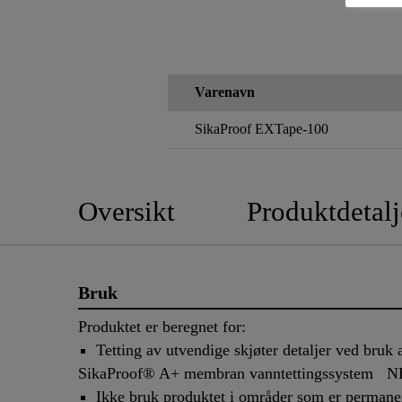
Varenavn
SikaProof EXTape-100
Oversikt
Produktdetalj
Bruk
Produktet er beregnet for:
Tetting av utvendige skjøter detaljer ved bruk
SikaProof® A+ membran vanntettingssystem N
Ikke bruk produktet i områder som er permane