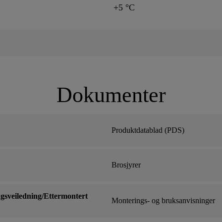
+5 °C
Dokumenter
Produktdatablad (PDS)
Brosjyrer
sveiledning/Ettermontert
Monterings- og bruksanvisninger