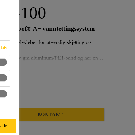
pe-100
v SikaProof® A+ vanntettingssystem
 på butyl-kleber for utvendig skjøting og
aktiv
r laget av grå aluminum/PET-bånd og har en
n
KONTAKT
 alle