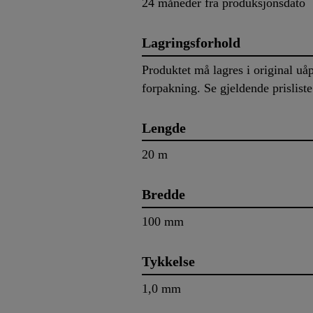
24 måneder fra produksjonsdato
Lagringsforhold
Produktet må lagres i original u
forpakning. Se gjeldende prisliste
Lengde
20 m
Bredde
100 mm
Tykkelse
1,0 mm