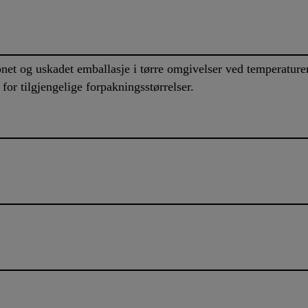
åpnet og uskadet emballasje i tørre omgivelser ved temperatu
 for tilgjengelige forpakningsstørrelser.