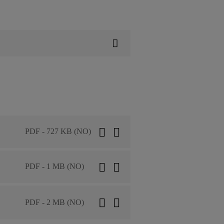
PDF - 727 KB (NO)
PDF - 1 MB (NO)
PDF - 2 MB (NO)