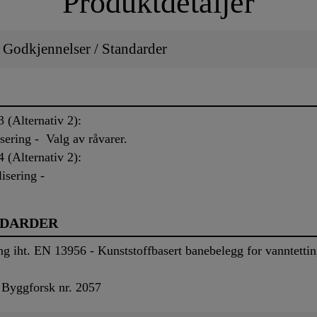
Produktdetaljer
/ Godkjennelser / Standarder
(Alternativ 2):
ering - Valg av råvarer.
(Alternativ 2):
isering -
NDARDER
g iht. EN 13956 - Kunststoffbasert banebelegg for vanntettin
Byggforsk nr. 2057