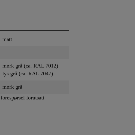
matt
mørk grå (ca. RAL 7012)
lys grå (ca. RAL 7047)
mørk grå
forespørsel forutsatt