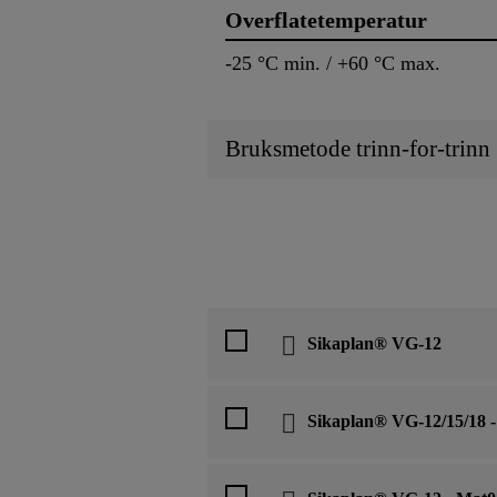
Overflatetemperatur
-25 °C min. / +60 °C max.
Bruksmetode trinn-for-trinn
Sikaplan® VG-12
Sikaplan® VG-12/15/18 