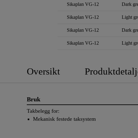
Sikaplan VG-12
Dark gr
Sikaplan VG-12
Light gr
Sikaplan VG-12
Dark gr
Sikaplan VG-12
Light gr
Oversikt
Produktdetalj
Bruk
Takbelegg for:
Mekanisk festede taksystem