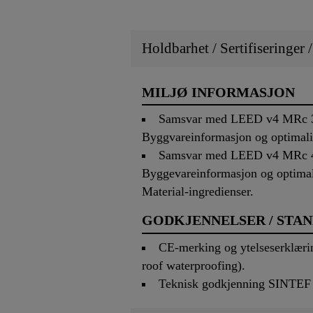
Holdbarhet / Sertifiseringer 
MILJØ INFORMASJON
Samsvar med LEED v4 MRc 3 
Byggvareinformasjon og optimalis
Samsvar med LEED v4 MRc 4 
Byggevareinformasjon og optimal
Material-ingredienser.
GODKJENNELSER / STA
CE-merking og ytelseserklærin
roof waterproofing).
Teknisk godkjenning SINTEF 