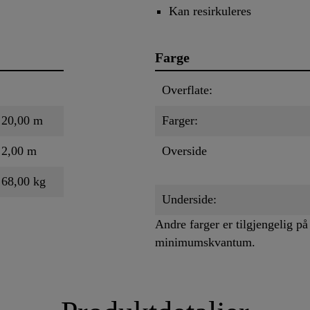
Kan resirkuleres
Farge
Overflate:
20,00 m
Farger:
2,00 m
Overside
68,00 kg
Underside:
Andre farger er tilgjengelig på 
minimumskvantum.